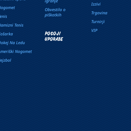
igranje
Izzivi
Nogomet
Obvestilo o
Trgovina
piškotkih
enis
Turnirji
amizni Tenis
VIP
POGOJI
Košarka
UPORABE
okej Na Ledu
Ameriški Nogomet
ejzbol