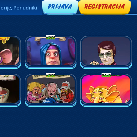
PRIJAVA
REGISTRACIJA
gorije, Ponudniki
NOVO
NOVO
NOVO