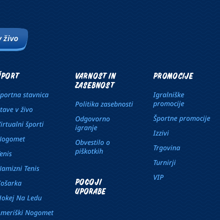
v živo
ŠPORT
VARNOST IN
PROMOCIJE
ZASEBNOST
portna stavnica
Igralniške
promocije
Politika zasebnosti
tave v živo
Športne promocije
Odgovorno
irtualni športi
igranje
Izzivi
Nogomet
Obvestilo o
Trgovina
piškotkih
enis
Turnirji
amizni Tenis
VIP
POGOJI
Košarka
UPORABE
okej Na Ledu
Ameriški Nogomet