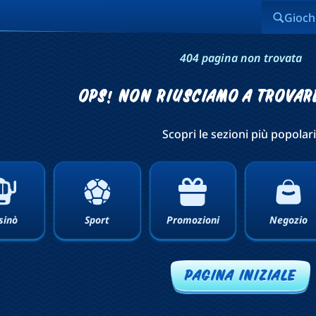
Giochi
404 pagina non trovata
OPS! NON RIUSCIAMO A TROVAR
Scopri le sezioni più popolari
sinò
Sport
Promozioni
Negozio
PAGINA INIZIALE