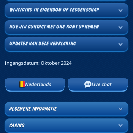
WIJZIGING IN EIGENDOM OF ZEGGENSCHAP
HOE JIJ CONTACT MET ONS KUNT OPNEMEN
UPDATES VAN DEZE VERKLARING
Ingangsdatum: Oktober 2024
Nederlands
Live chat
ALGEMENE INFORMATIE
CASINO