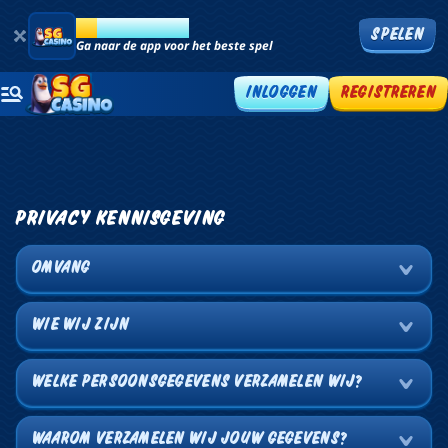
SGCASINO-APP
SPELEN
Ga naar de app voor het beste spel
INLOGGEN
REGISTREREN
PRIVACY KENNISGEVING
OMVANG
WIE WIJ ZIJN
WELKE PERSOONSGEGEVENS VERZAMELEN WIJ?
WAAROM VERZAMELEN WIJ JOUW GEGEVENS?