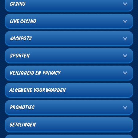
CASINO
LIVE CASINO
JACKPOTS
SPORTEN
VEILIGHEID EN PRIVACY
ALGEMENE VOORWAARDEN
PROMOTIES
BETALINGEN