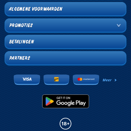
ALGEMENE VOORWAARDEN
PROMOTIES
BETALINGEN
PARTNERS
Meer