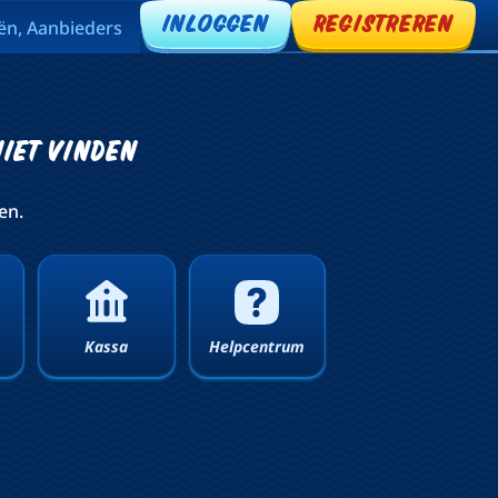
INLOGGEN
REGISTREREN
eën, Aanbieders
NIET VINDEN
en.
Kassa
Helpcentrum