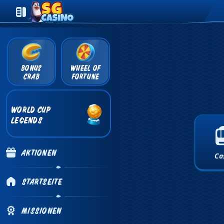
BONUS
WHEEL OF
CRAB
FORTUNE
WORLD CUP
LEGENDS
AKTIONEN
Ca
STARTSEITE
MISSIONEN