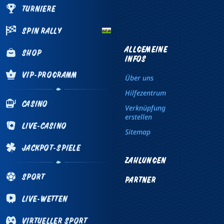
TURNIERE
SPIN RALLY
NEW
ALLGEMEINE
SHOP
INFOS
VIP-PROGRAMM
Über uns
Hilfezentrum
CASINO
Verknüpfung
erstellen
LIVE-CASINO
Sitemap
JACKPOT-SPIELE
ZAHLUNGEN
SPORT
PARTNER
LIVE-WETTEN
VIRTUELLER SPORT