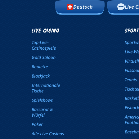
Deutsch
Live 
LIVE-CASINO
SPORT
Top-Live-
Sportw
Casinospiele
Live-W
Gold Saloon
Virtuel
Roulette
Fussbal
Blackjack
Tennis
Internationale
Tischte
Tische
Basketb
Spielshows
Eishoc
Baccarat &
Würfel
Americ
Footbal
Poker
Basebal
Alle Live-Casinos