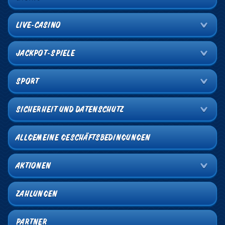
LIVE-CASINO
JACKPOT-SPIELE
SPORT
SICHERHEIT UND DATENSCHUTZ
ALLGEMEINE GESCHÄFTSBEDINGUNGEN
AKTIONEN
ZAHLUNGEN
PARTNER