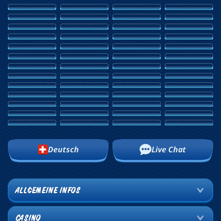
Deutsch
Live Chat
ALLGEMEINE INFOS
CASINO