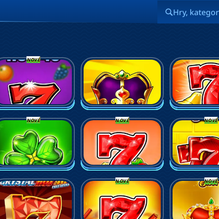
Hry, kategor
NOVÉ
NOVÉ
NOVÉ
NOVÉ
NOVÉ
NOVÉ