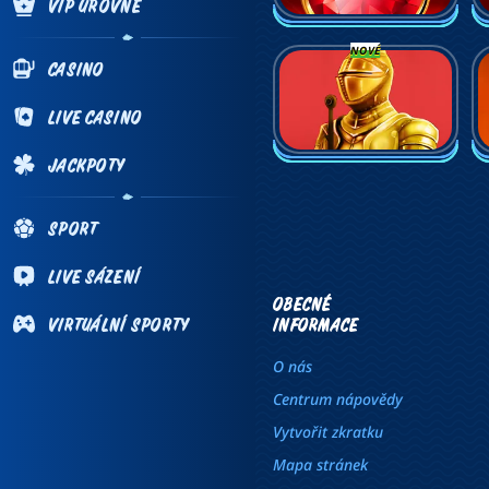
VIP ÚROVNĚ
NOVÉ
CASINO
LIVE CASINO
JACKPOTY
SPORT
LIVE SÁZENÍ
OBECNÉ
VIRTUÁLNÍ SPORTY
INFORMACE
O nás
Centrum nápovědy
Vytvořit zkratku
Mapa stránek