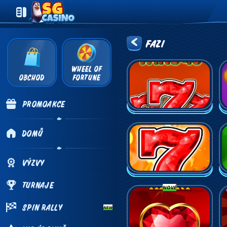
FAZI
WHEEL OF
OBCHOD
FORTUNE
PROMOAKCE
DOMŮ
VÝZVY
TURNAJE
NOVÉ
SPIN RALLY
NEW