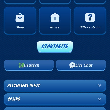
Shop
Kasse
Hilfezentrum
STARTSEITE
Deutsch
Live Chat
ALLGEMEINE INFOS
CASINO