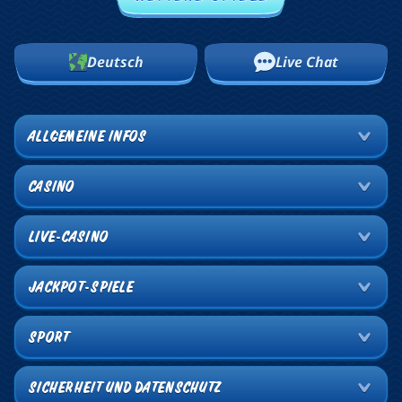
NEU
NEU
NEU
Deutsch
Live Chat
ALLGEMEINE INFOS
CASINO
LIVE-CASINO
JACKPOT-SPIELE
SPORT
SICHERHEIT UND DATENSCHUTZ