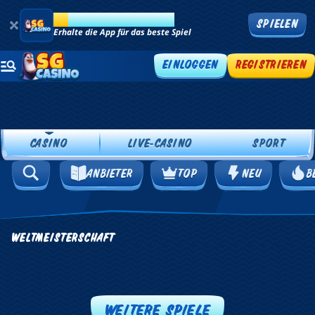
SGCASINO ANWENDUNG
SPIELEN
Erhalte die App für das beste Spiel
EINLOGGEN
REGISTRIEREN
CASINO
LIVE-CASINO
SPORT
ANBIETER
TOP
NEU
B
WELTMEISTERSCHAFT
NEU
NEU
NEU
NEU
NEU
NEU
NEU
NEU
NEU
NEU
NEU
WEITERE SPIELE
NEU
NEU
NEU