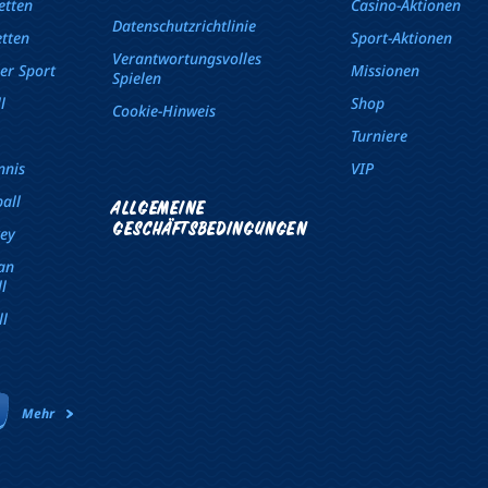
etten
Casino-Aktionen
Datenschutzrichtlinie
etten
Sport-Aktionen
Verantwortungsvolles
ler Sport
Missionen
Spielen
l
Shop
Cookie-Hinweis
Turniere
nnis
VIP
all
ALLGEMEINE
GESCHÄFTSBEDINGUNGEN
key
an
l
l
Mehr