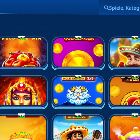
Spiele, Kateg
NEU
NEU
NEU
NEU
NEU
NEU
NEU
NEU