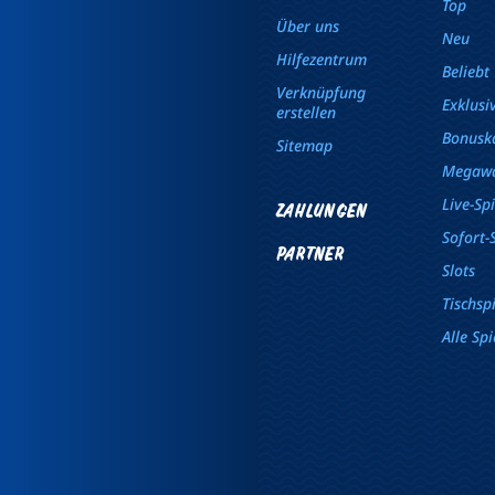
Top
Über uns
Neu
Hilfezentrum
Beliebt
Verknüpfung
Exklusi
erstellen
Bonusk
Sitemap
Megaw
Live-Spi
ZAHLUNGEN
Sofort-
PARTNER
Slots
Tischsp
Alle Spi