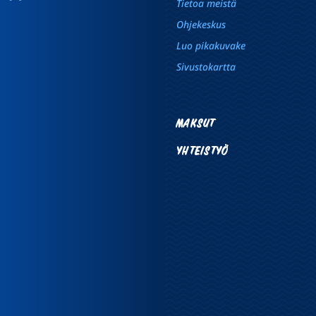
Tietoa meistä
Ohjekeskus
Luo pikakuvake
Sivustokartta
MAKSUT
YHTEISTYÖ