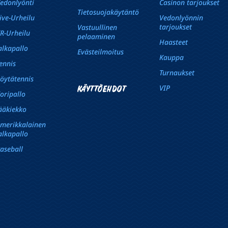
edonlyönti
Casinon tarjoukset
Tietosuojakäytäntö
ive-Urheilu
Vedonlyönnin
tarjoukset
Vastuullinen
R-Urheilu
pelaaminen
Haasteet
alkapallo
Evästeilmoitus
Kauppa
ennis
Turnaukset
öytätennis
KÄYTTÖEHDOT
VIP
oripallo
ääkiekko
merikkalainen
alkapallo
aseball