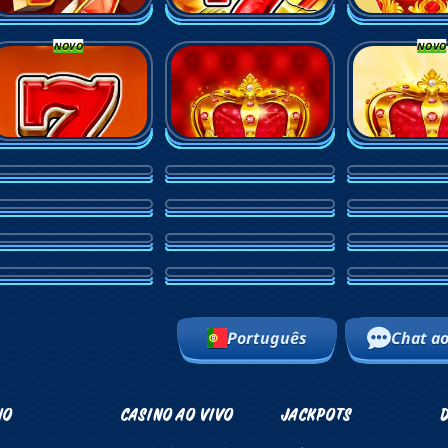
NOVO
NOVO
Português
Chat ao
NO
CASINO AO VIVO
JACKPOTS