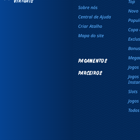
VIRTUAIS
Top
Sobre nós
Novo
Central de Ajuda
Popul
Criar Atalho
Copa
Mapa do site
Exclus
Bonus
Mega
PAGAMENTOS
Jogos
PARCEIROS
Jogos
Insta
Slots
Jogos
Todos