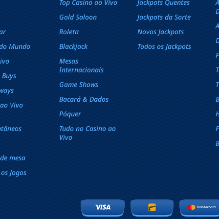
Top Casino ao Vivo
Jackpots Quentes
A
D
Gold Saloon
Jackpots da Sorte
A
ar
Roleta
Novos Jackpots
D
 do Mundo
Blackjack
Todos os Jackpots
F
ivo
Mesas
Internacionais
T
 Buys
Game Shows
T
ways
Bacará & Dados
B
 ao Vivo
Póquer
H
ntâneos
Tudo no Casino ao
F
Vivo
B
 de mesa
 os Jogos