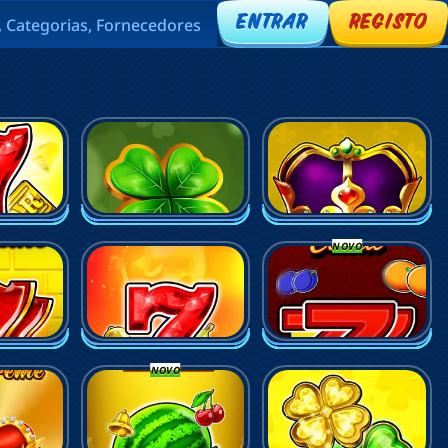
ENTRAR
REGISTO
, Categorias, Fornecedores
NOVO
NOVO