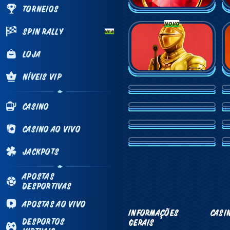
TORNEIOS
NOVO
SPIN RALLY
NEW
LOJA
NÍVEIS VIP
CASINO
CASINO AO VIVO
JACKPOTS
APOSTAS
DESPORTIVAS
APOSTAS AO VIVO
INFORMAÇÕES
CASI
DESPORTOS
GERAIS