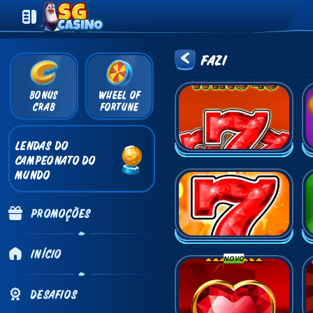
FAZI
BONUS
WHEEL OF
CRAB
FORTUNE
LENDAS DO
CAMPEONATO DO
MUNDO
PROMOÇÕES
INÍCIO
NOVO
DESAFIOS