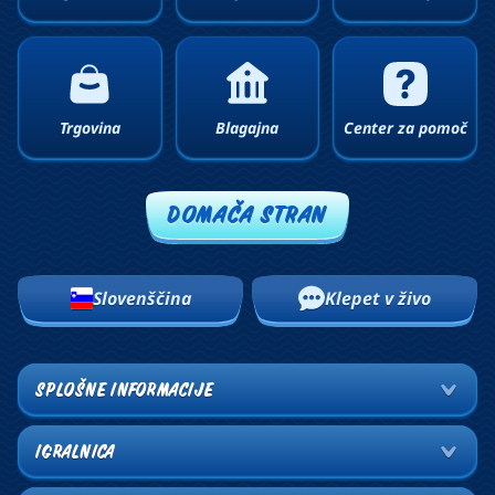
Trgovina
Blagajna
Center za pomoč
DOMAČA STRAN
Slovenščina
Klepet v živo
SPLOŠNE INFORMACIJE
IGRALNICA