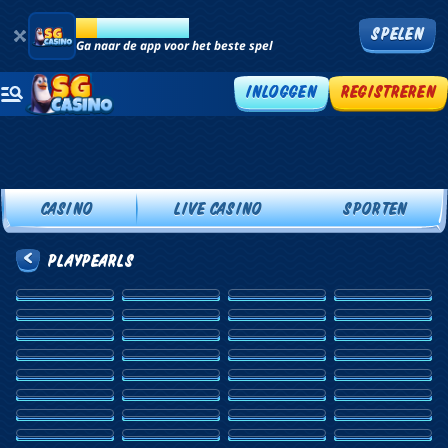
SGCASINO-APP
SPELEN
Ga naar de app voor het beste spel
INLOGGEN
REGISTREREN
CASINO
LIVE CASINO
SPORTEN
PLAYPEARLS