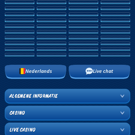
Nederlands
Live chat
ALGEMENE INFORMATIE
CASINO
LIVE CASINO