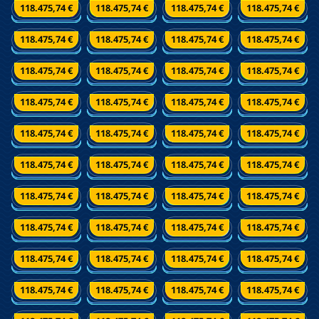
118.475,74 €
118.475,74 €
118.475,74 €
118.475,74 €
118.475,74 €
118.475,74 €
118.475,74 €
118.475,74 €
118.475,74 €
118.475,74 €
118.475,74 €
118.475,74 €
118.475,74 €
118.475,74 €
118.475,74 €
118.475,74 €
118.475,74 €
118.475,74 €
118.475,74 €
118.475,74 €
118.475,74 €
118.475,74 €
118.475,74 €
118.475,74 €
118.475,74 €
118.475,74 €
118.475,74 €
118.475,74 €
118.475,74 €
118.475,74 €
118.475,74 €
118.475,74 €
118.475,74 €
118.475,74 €
118.475,74 €
118.475,74 €
118.475,74 €
118.475,74 €
118.475,74 €
118.475,74 €