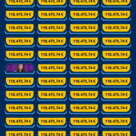
118.475,74 €
118.475,74 €
118.475,74 €
118.475,74 €
118.475,74 €
118.475,74 €
118.475,74 €
118.475,74 €
118.475,74 €
118.475,74 €
118.475,74 €
118.475,74 €
118.475,74 €
118.475,74 €
118.475,74 €
118.475,74 €
118.475,74 €
118.475,74 €
118.475,74 €
118.475,74 €
118.475,74 €
118.475,74 €
118.475,74 €
118.475,74 €
118.475,74 €
118.475,74 €
118.475,74 €
118.475,74 €
118.475,74 €
118.475,74 €
118.475,74 €
118.475,74 €
118.475,74 €
118.475,74 €
118.475,74 €
118.475,74 €
118.475,74 €
118.475,74 €
118.475,74 €
118.475,74 €
118.475,74 €
118.475,74 €
118.475,74 €